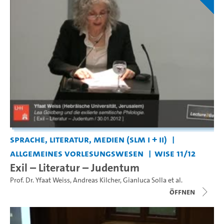
Sprache, Literatur, Medien (SLM I + II)
Allgemeines Vorlesungswesen
WiSe 11/12
Exil – Literatur – Judentum
Prof. Dr. Yfaat Weiss
,
Andreas Kilcher
,
Gianluca Solla
et al.
Öffnen