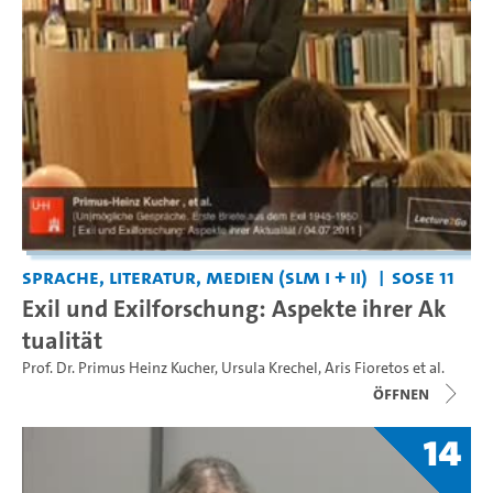
Sprache, Literatur, Medien (SLM I + II)
SoSe 11
Exil und Exilforschung: Aspekte ihrer Ak
tualität
Prof. Dr. Primus Heinz Kucher
,
Ursula Krechel
,
Aris Fioretos
et al.
Öffnen
14