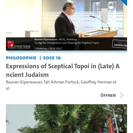
Philosophie
SoSe 16
Expressions of Sceptical Topoi in (Late) A
ncient Judaism
Reuven Kiperwasser
,
Tali Artman Partock
,
Geoffrey Herman
et
al.
Öffnen