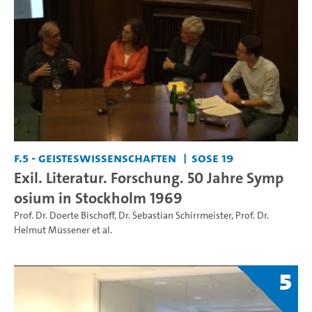
F.5 - Geisteswissenschaften
SoSe 19
Exil. Literatur. Forschung. 50 Jahre Symp
osium in Stockholm 1969
Prof. Dr. Doerte Bischoff
,
Dr. Sebastian Schirrmeister
,
Prof. Dr.
Helmut Müssener
et al.
5