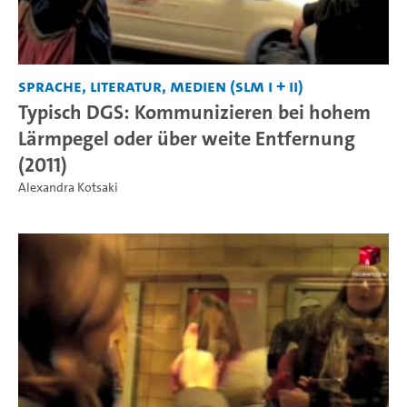
Sprache, Literatur, Medien (SLM I + II)
Typisch DGS: Kommunizieren bei hohem
Lärmpegel oder über weite Entfernung
(2011)
Alexandra Kotsaki