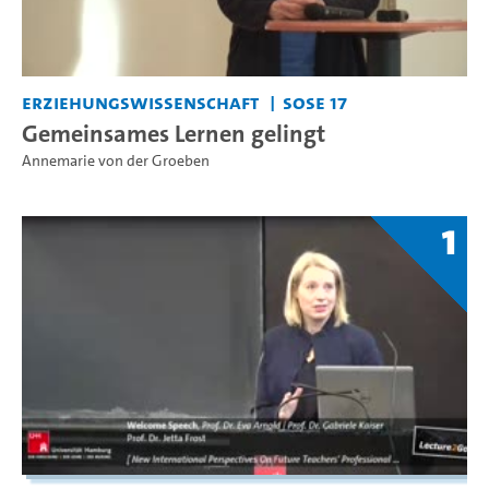
Erziehungswissenschaft
SoSe 17
Gemeinsames Lernen gelingt
Annemarie von der Groeben
1