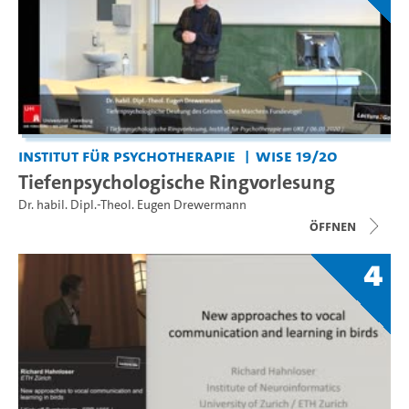
Institut für Psychotherapie
WiSe 19/20
Tiefenpsychologische Ringvorlesung
Dr. habil. Dipl.-Theol. Eugen Drewermann
Öffnen
4