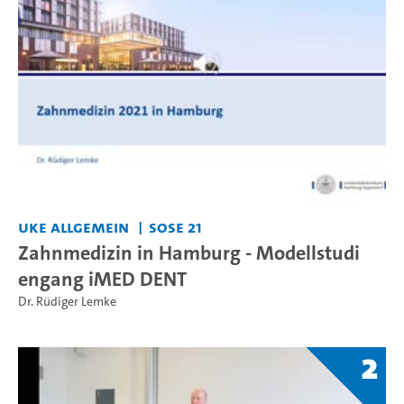
UKE allgemein
SoSe 21
Zahnmedizin in Hamburg - Modellstudi
engang iMED DENT
Dr. Rüdiger Lemke
2