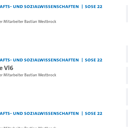
chafts- und Sozialwissenschaften
SoSe 22
er Mitarbeiter Bastian Westbrock
chafts- und Sozialwissenschaften
SoSe 22
e Vl6
er Mitarbeiter Bastian Westbrock
chafts- und Sozialwissenschaften
SoSe 22
6