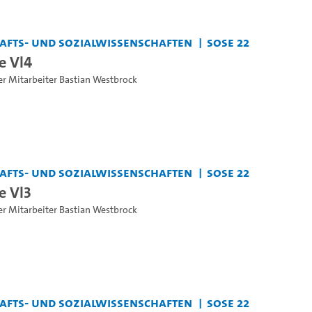
chafts- und Sozialwissenschaften
SoSe 22
e Vl4
er Mitarbeiter Bastian Westbrock
chafts- und Sozialwissenschaften
SoSe 22
e Vl3
er Mitarbeiter Bastian Westbrock
chafts- und Sozialwissenschaften
SoSe 22