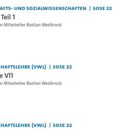
chafts- und Sozialwissenschaften
SoSe 22
Teil 1
er Mitarbeiter Bastian Westbrock
haftslehre (VWL)
SoSe 22
e Vl1
er Mitarbeiter Bastian Westbrock
haftslehre (VWL)
SoSe 22