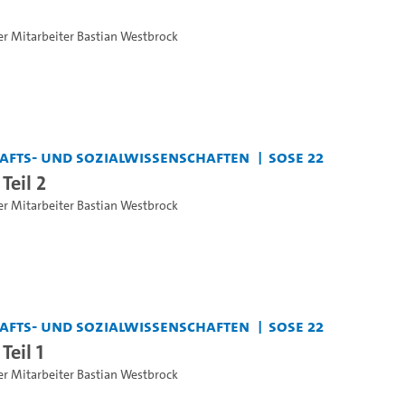
er Mitarbeiter Bastian Westbrock
chafts- und Sozialwissenschaften
SoSe 22
Teil 2
er Mitarbeiter Bastian Westbrock
chafts- und Sozialwissenschaften
SoSe 22
Teil 1
er Mitarbeiter Bastian Westbrock