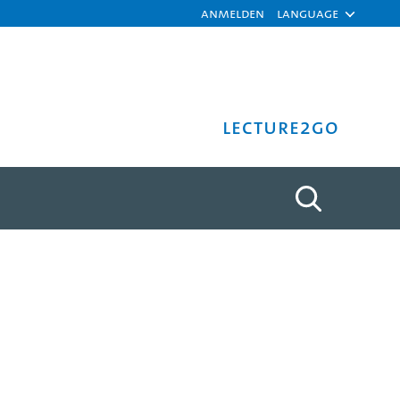
Anmelden
Language
Lecture2Go