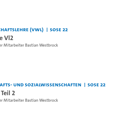
haftslehre (VWL)
SoSe 22
e Vl2
er Mitarbeiter Bastian Westbrock
chafts- und Sozialwissenschaften
SoSe 22
Teil 2
er Mitarbeiter Bastian Westbrock