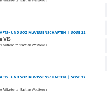
er Mitarbeiter Bastian Westbrock
chafts- und Sozialwissenschaften
SoSe 22
e Vl5
er Mitarbeiter Bastian Westbrock
chafts- und Sozialwissenschaften
SoSe 22
er Mitarbeiter Bastian Westbrock