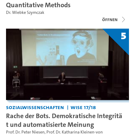
Quantitative Methods
Dr. Wiebke Szymczak
Öffnen
5
Sozialwissenschaften
WiSe 17/18
Rache der Bots. Demokratische Integritä
t und automatisierte Meinung
Prof. Dr. Peter Niesen
,
Prof. Dr. Katharina Kleinen-von