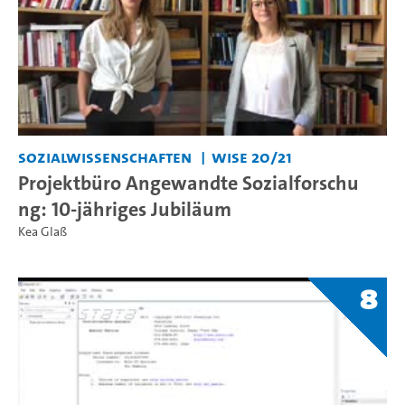
Sozialwissenschaften
WiSe 20/21
Projektbüro Angewandte Sozialforschu
ng: 10-jähriges Jubiläum
Kea Glaß
8