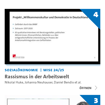
4
Sozialökonomie
WiSe 24/25
Rassismus in der Arbeitswelt
Nikolai Huke
,
Johanna Neuhauser
,
Daniel Bendix
et al.
Öffnen
3