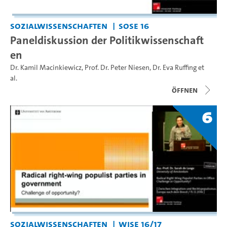
Sozialwissenschaften
SoSe 16
Paneldiskussion der Politikwissenschaft
en
Dr. Kamil Macinkiewicz
,
Prof. Dr. Peter Niesen
,
Dr. Eva Ruffing
et
al.
Öffnen
6
Sozialwissenschaften
WiSe 16/17