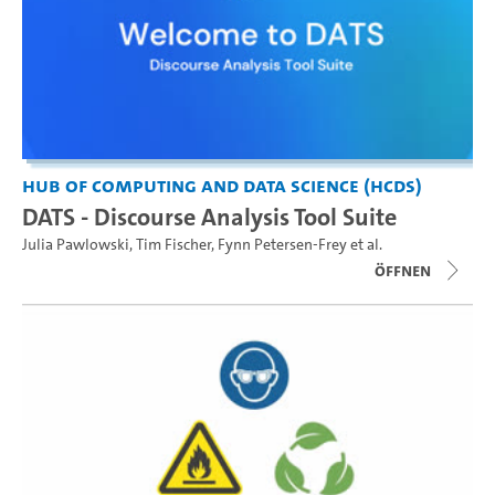
Hub of Computing and Data Science (HCDS)
DATS - Discourse Analysis Tool Suite
Julia Pawlowski
,
Tim Fischer
,
Fynn Petersen-Frey
et al.
Öffnen