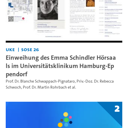
UKE
SoSe 26
Einweihung des Emma Schindler Hörsaa
ls im Universitätsklinikum Hamburg-Ep
pendorf
Prof. Dr. Blanche Schwappach-Pignataro
,
Priv.-Doz. Dr. Rebecca
Schwoch
,
Prof. Dr. Martin Rohrbach
et al.
2