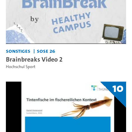
Sonstiges
SoSe 26
Brainbreaks Video 2
Hochschul Sport
10