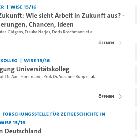
er
WiSe 15/16
Zukunft: Wie sieht Arbeit in Zukunft aus? -
erungen, Chancen, Ideen
uter-Gätgens
,
Frauke Narjes
,
Doris Röschmann
et al.
Öffnen
skolleg
WiSe 15/16
agung Universitätskolleg
of. Dr. Axel Horstmann
,
Prof. Dr. Susanne Rupp
et al.
Öffnen
Forschungsstelle für Zeitgeschichte in
WiSe 15/16
n Deutschland