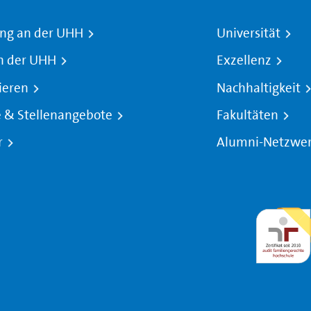
ng an der UHH
Universität
n der UHH
Exzellenz
ieren
Nachhaltigkeit
e & Stellenangebote
Fakultäten
r
Alumni-Netzwe