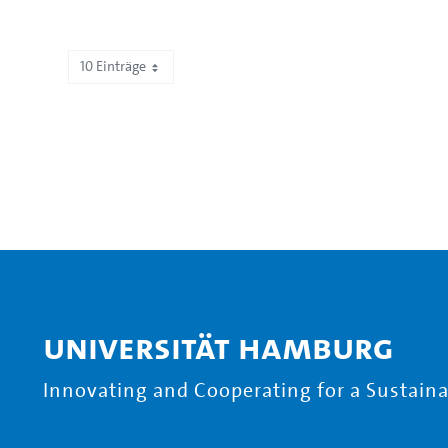
10 Einträge
Zeige 161 bis 170 von 672 Einträgen.
Universität Hamburg
Innovating and Cooperating for a Sustainab