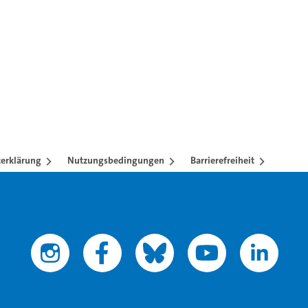
en mit TAB-Taste.
erklärung
Nutzungsbedingungen
Barrierefreiheit