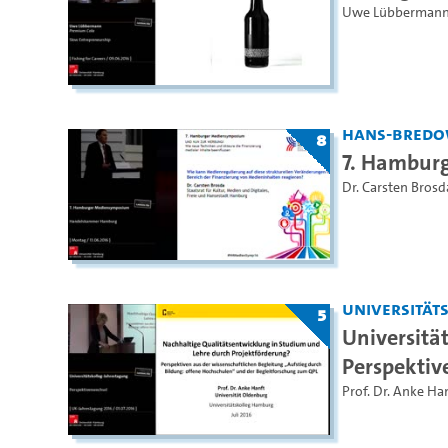
Uwe Lübberman
Hans-Bredo
8
7. Hambur
Dr. Carsten Brosd
Universität
5
Universitä
Perspektiv
Prof. Dr. Anke Ha