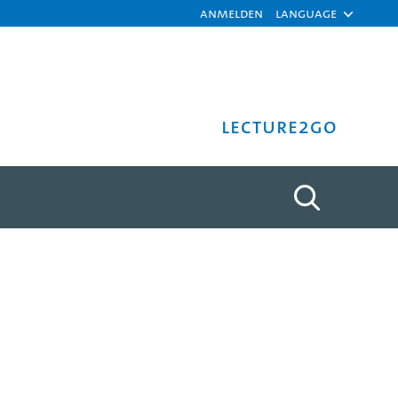
Anmelden
Language
Lecture2Go