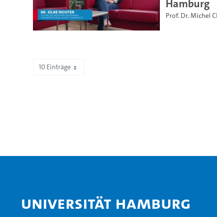
Hamburg
Prof. Dr. Michel 
10 Einträge
Zeige 1 bis 10 von 72 Einträgen.
Universität Hamburg