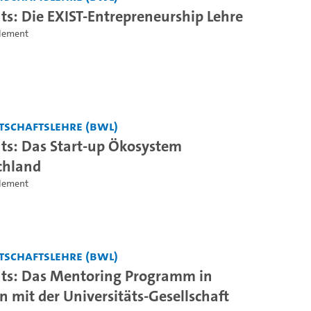
ts: Die EXIST-Entrepreneurship Lehre
Clement
tschaftslehre (BWL)
ts: Das Start-up Ökosystem
chland
Clement
tschaftslehre (BWL)
ts: Das Mentoring Programm in
n mit der Universitäts-Gesellschaft