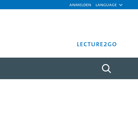
Anmelden
Language
Lecture2Go