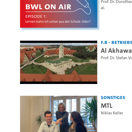
Prof. Dr. Dorothe
al.
F.8 - Betrie
Al Akhaway
Prof. Dr. Stefan V
Sonstiges
MTL
Niklas Keller