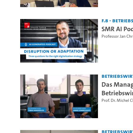
F.8 - Betrie
SMR AI Pod
Professor Jan Chr
Betriebswir
Das Manage
Betriebswi
Prof. Dr. Michel 
Betriebswir