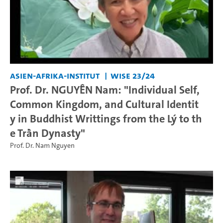
Asien-Afrika-Institut
WiSe 23/24
Prof. Dr. NGUYỄN Nam: "Individual Self,
Common Kingdom, and Cultural Identit
y in Buddhist Writtings from the Lý to th
e Trần Dynasty"
Prof. Dr. Nam Nguyen