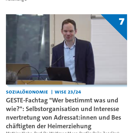
7
Sozialökonomie
WiSe 23/24
GESTE-Fachtag "Wer bestimmt was und
wie?": Selbstorganisation und Interesse
nvertretung von Adressat:innen und Bes
chäftigten der Heimerziehung