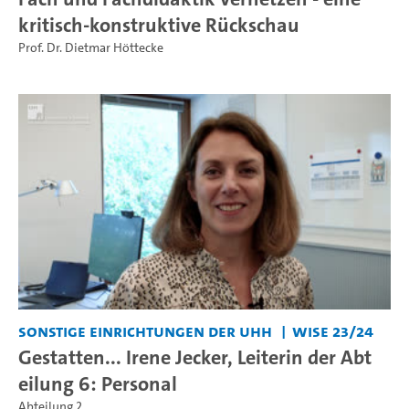
kritisch-konstruktive Rückschau
Prof. Dr. Dietmar Höttecke
Sonstige Einrichtungen der UHH
WiSe 23/24
Gestatten... Irene Jecker, Leiterin der Abt
eilung 6: Personal
Abteilung 2