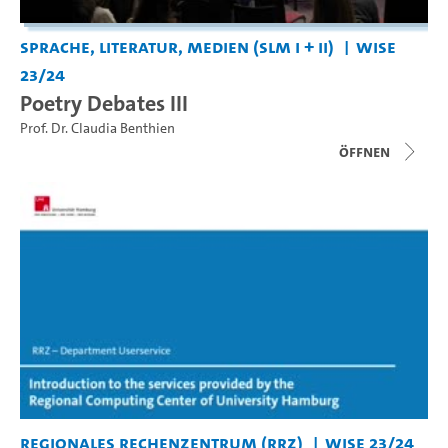
Sprache, Literatur, Medien (SLM I + II)
WiSe
23/24
Poetry Debates III
Prof. Dr. Claudia Benthien
Öffnen
Regionales Rechenzentrum (RRZ)
WiSe 23/24