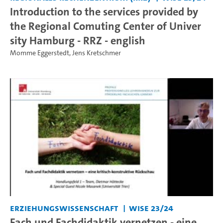
Introduction to the services provided by
the Regional Comuting Center of Univer
sity Hamburg - RRZ - english
Momme Eggerstedt
,
Jens Kretschmer
Erziehungswissenschaft
WiSe 23/24
Fach und Fachdidaktik vernetzen - eine