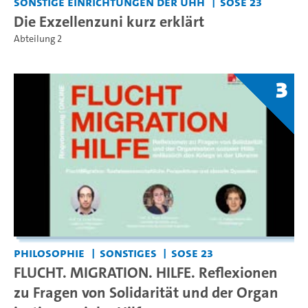
Sonstige Einrichtungen der UHH
SoSe 23
Die Exzellenzuni kurz erklärt
Abteilung 2
3
Philosophie
Sonstiges
SoSe 23
FLUCHT. MIGRATION. HILFE. Reflexionen
zu Fragen von Solidarität und der Organ