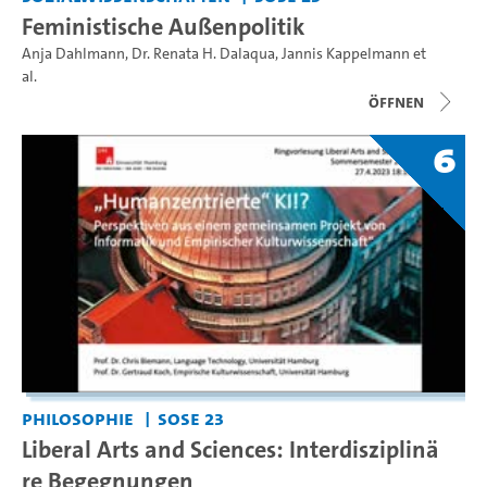
Feministische Außenpolitik
Anja Dahlmann
,
Dr. Renata H. Dalaqua
,
Jannis Kappelmann
et
al.
Öffnen
6
Philosophie
SoSe 23
Liberal Arts and Sciences: Interdisziplinä
re Begegnungen