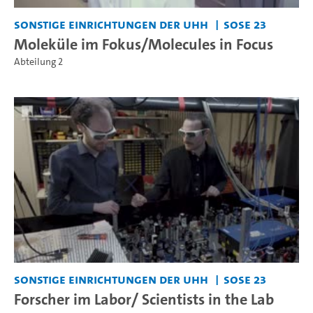
Sonstige Einrichtungen der UHH
SoSe 23
Moleküle im Fokus/Molecules in Focus
Abteilung 2
Sonstige Einrichtungen der UHH
SoSe 23
Forscher im Labor/ Scientists in the Lab