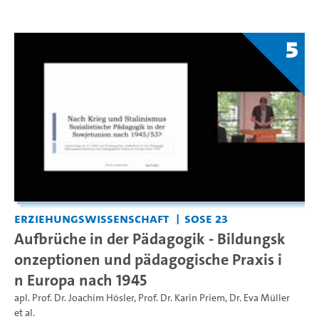
5
Erziehungswissenschaft
SoSe 23
Aufbrüche in der Pädagogik - Bildungsk
onzeptionen und pädagogische Praxis i
n Europa nach 1945
apl. Prof. Dr. Joachim Hösler
,
Prof. Dr. Karin Priem
,
Dr. Eva Müller
et al.