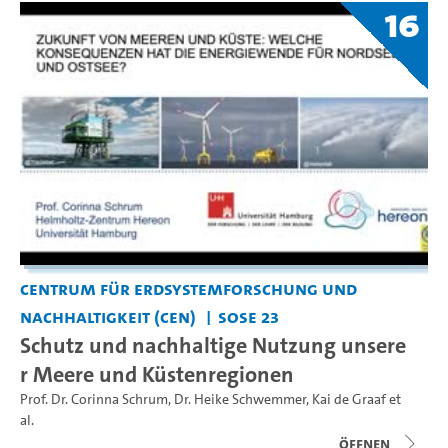
16
Centrum für Erdsystemforschung und
Nachhaltigkeit (CEN)
SoSe 23
Schutz und nachhaltige Nutzung unsere
r Meere und Küstenregionen
Prof. Dr. Corinna Schrum
,
Dr. Heike Schwemmer
,
Kai de Graaf
et
al.
Öffnen