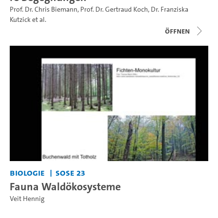
Prof. Dr. Chris Biemann
,
Prof. Dr. Gertraud Koch
,
Dr. Franziska
Kutzick
et al.
Öffnen
Biologie
SoSe 23
Fauna Waldökosysteme
Veit Hennig