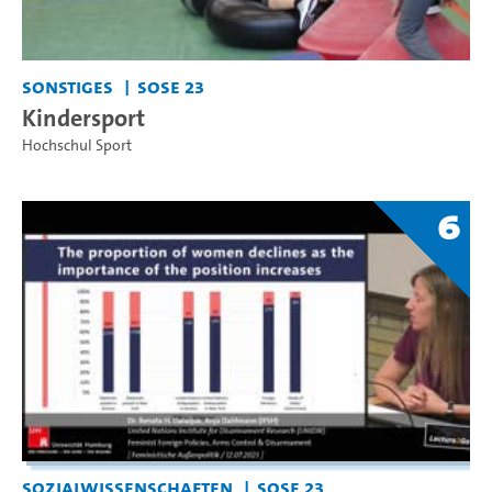
Sonstiges
SoSe 23
Kindersport
Hochschul Sport
6
Sozialwissenschaften
SoSe 23