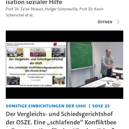
isation sozialer Hilfe
Prof. Dr. Ze'ev Strauss
,
Holger Schoneville
,
Prof. Dr. Karin
Scherschel
et al.
Öffnen
Sonstige Einrichtungen der UHH
SoSe 23
Der Vergleichs- und Schiedsgerichtshof
der OSZE. Eine „schlafende“ Konfliktbee