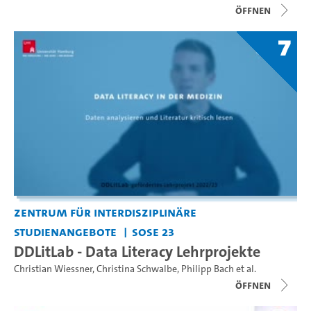
Öffnen
7
Zentrum für interdisziplinäre
Studienangebote
SoSe 23
DDLitLab - Data Literacy Lehrprojekte
Christian Wiessner
,
Christina Schwalbe
,
Philipp Bach
et al.
Öffnen