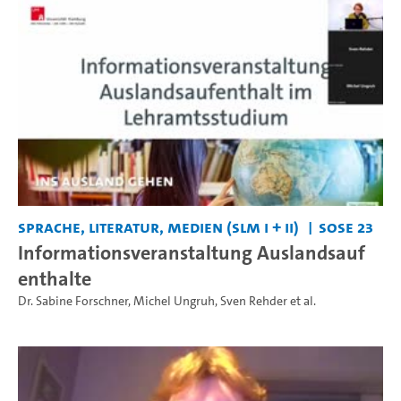
Sprache, Literatur, Medien (SLM I + II)
SoSe 23
Informationsveranstaltung Auslandsauf
enthalte
Dr. Sabine Forschner
,
Michel Ungruh
,
Sven Rehder
et al.