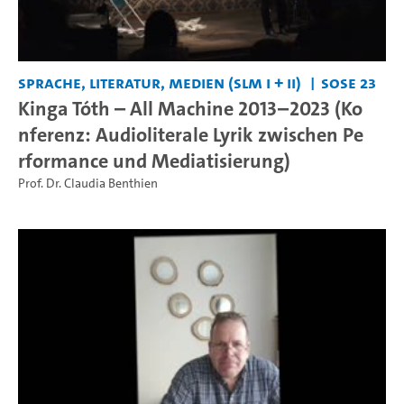
Sprache, Literatur, Medien (SLM I + II)
SoSe 23
Kinga Tóth – All Machine 2013–2023 (Ko
nferenz: Audioliterale Lyrik zwischen Pe
rformance und Mediatisierung)
Prof. Dr. Claudia Benthien