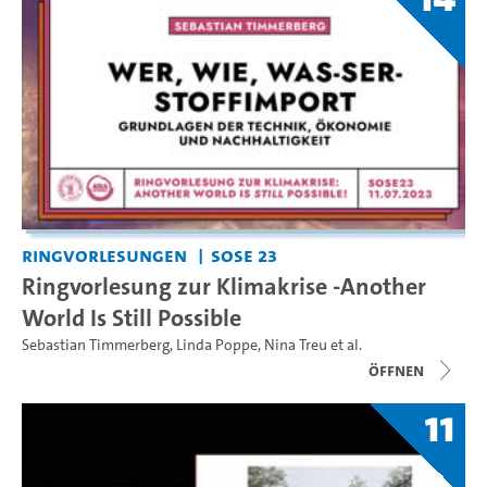
Ringvorlesungen
SoSe 23
Ringvorlesung zur Klimakrise -Another
World Is Still Possible
Sebastian Timmerberg
,
Linda Poppe
,
Nina Treu
et al.
Öffnen
11