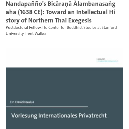
Nandapañño’s Bicāraṇā Ālambanasaṅg
aha (1638 CE): Toward an Intellectual Hi
story of Northern Thai Exegesis
Postdoctoral Fellow, Ho Center for Buddhist Studies at Stanford
University Trent Walker