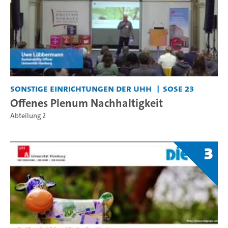
Sonstige Einrichtungen der UHH
SoSe 23
Offenes Plenum Nachhaltigkeit
Abteilung 2
3