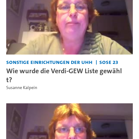
Sonstige Einrichtungen der UHH
SoSe 23
Wie wurde die Verdi-GEW Liste gewähl
t?
Susanne Kalpein