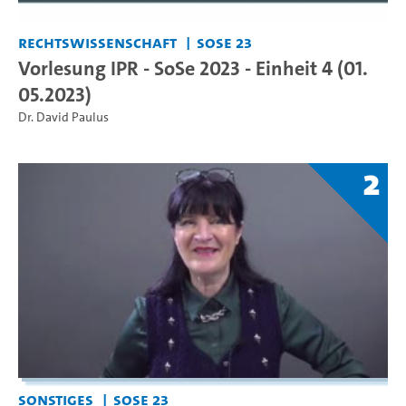
Rechtswissenschaft
SoSe 23
Vorlesung IPR - SoSe 2023 - Einheit 4 (01.
05.2023)
Dr. David Paulus
2
Sonstiges
SoSe 23