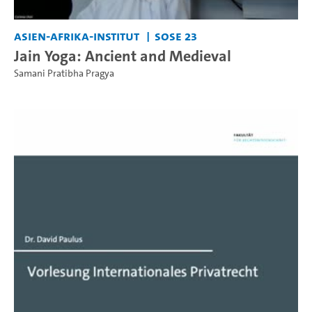
Asien-Afrika-Institut
SoSe 23
Jain Yoga: Ancient and Medieval
Samani Pratibha Pragya