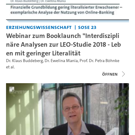
Erziehungswissenschaft
SoSe 23
Webinar zum Booklaunch "Interdiszipli
näre Analysen zur LEO-Studie 2018 - Leb
en mit geringer Literalität
Dr. Klaus Buddeberg
,
Dr. Ewelina Mania
,
Prof. Dr. Petra Böhnke
et al.
Öffnen