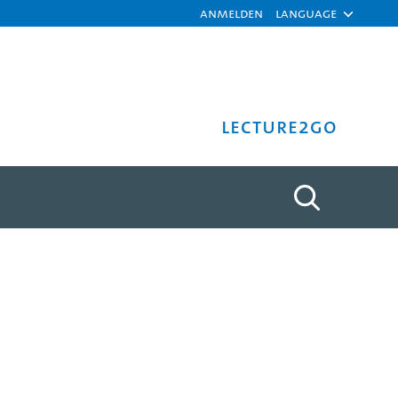
Anmelden
Language
Lecture2Go