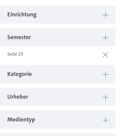
Einrichtung
Semester
SoSe 23
Kategorie
Urheber
Medientyp
Taste.