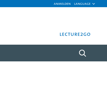
Anmelden
Language
Lecture2Go