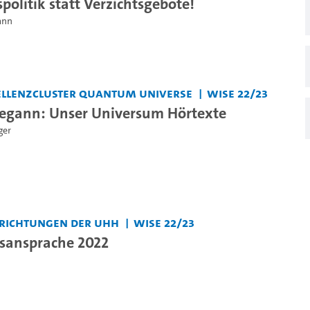
politik statt Verzichtsgebote!
ann
ellenzcluster Quantum Universe
WiSe 22/23
begann: Unser Universum Hörtexte
ger
nrichtungen der UHH
WiSe 22/23
sansprache 2022