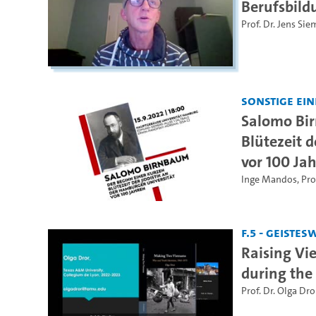
Berufsbild
Prof. Dr. Jens Si
Sonstige Ei
Salomo Bir
Blütezeit d
vor 100 Ja
Inge Mandos
,
Pro
F.5 - Geiste
Raising Vi
during the
Prof. Dr. Olga Dro