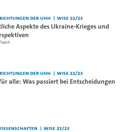
nrichtungen der UHH
WiSe 22/23
tliche Aspekte des Ukraine-Krieges und
rspektiven
 Paech
nrichtungen der UHH
WiSe 22/23
für alle: Was passiert bei Entscheidungen
?
swissenschaften
WiSe 22/23