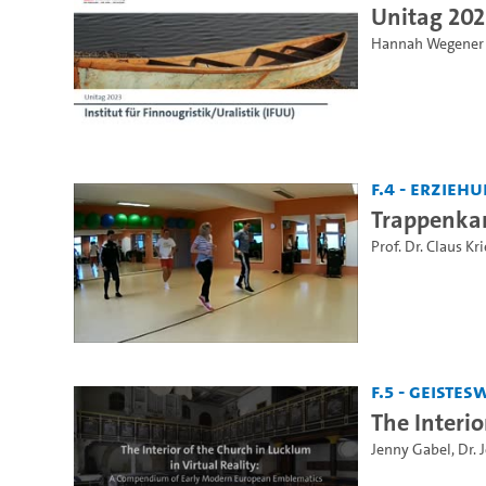
Unitag 2023
Hannah Wegener
F.4 - Erzie
Trappenka
Prof. Dr. Claus Kr
F.5 - Geiste
The Interi
Jenny Gabel
,
Dr. 