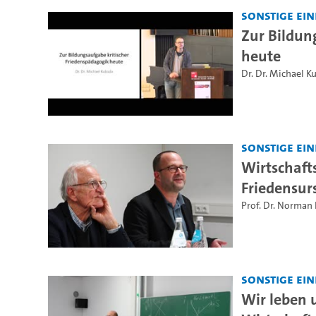
Sonstige Ei
Zur Bildun
heute
Dr. Dr. Michael K
Sonstige Ei
Wirtschaft
Friedensur
Prof. Dr. Norman
Sonstige Ei
Wir leben 