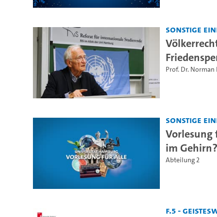
Sonstige Ei
Völkerrech
Friedenspe
Prof. Dr. Norman
Sonstige Ei
Vorlesung 
im Gehirn
Abteilung 2
F.5 - Geiste