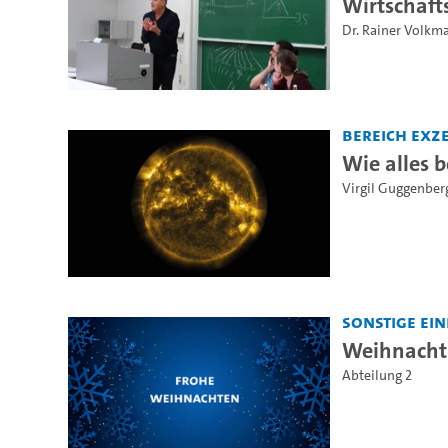
Wirtschafts
Dr. Rainer Volkm
Bereich Exz
Wie alles 
Virgil Guggenber
Sonstige Ei
Weihnacht
Abteilung 2