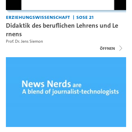
Erziehungswissenschaft
SoSe 21
Didaktik des beruflichen Lehrens und Le
rnens
Prof. Dr. Jens Siemon
Öffnen