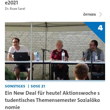
e2021
Dr. Roee Sarel
Öffnen
4
Sonstiges
SoSe 21
Ein New Deal für heute! Aktionswoche s
tudentisches Themensemester Sozialöko
nomie