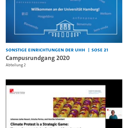
Sonstige Einrichtungen der UHH
SoSe 21
Campusrundgang 2020
Abteilung 2