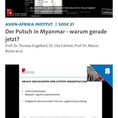
Asien-Afrika-Institut
SoSe 21
Der Putsch in Myanmar - warum gerade
jetzt?
Prof. Dr. Thomas Engelbert
,
Dr. Uta Gärtner
,
Prof. Dr. Marco
Bünte
et al.
8