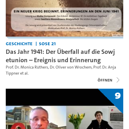
Geschichte
SoSe 21
Das Jahr 1941: Der Überfall auf die Sowj
etunion – Ereignis und Erinnerung
Prof. Dr. Monica Rüthers
,
Dr. Oliver von Wrochem
,
Prof. Dr. Anja
Tippner
et al.
Öffnen
9