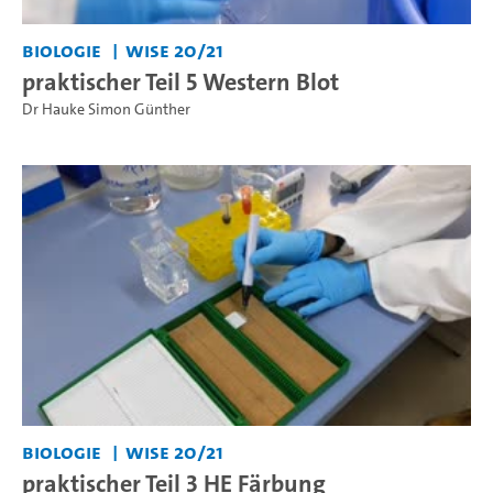
Biologie
WiSe 20/21
praktischer Teil 5 Western Blot
Dr Hauke Simon Günther
Biologie
WiSe 20/21
praktischer Teil 3 HE Färbung