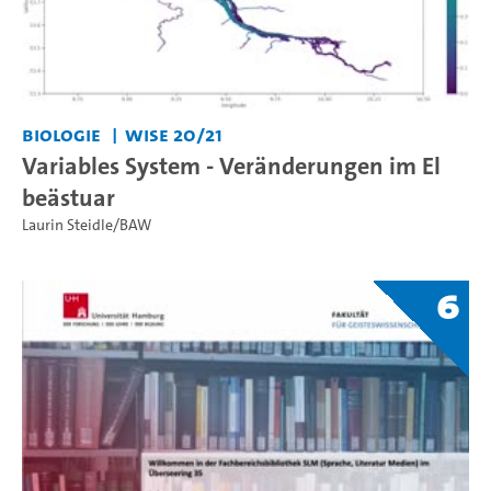
Biologie
WiSe 20/21
Variables System - Veränderungen im El
beästuar
Laurin Steidle/BAW
6