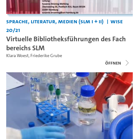
Sprache, Literatur, Medien (SLM I + II)
WiSe
20/21
Virtuelle Bibliotheksführungen des Fach
bereichs SLM
Klara Woest
,
Friederike Grube
Öffnen