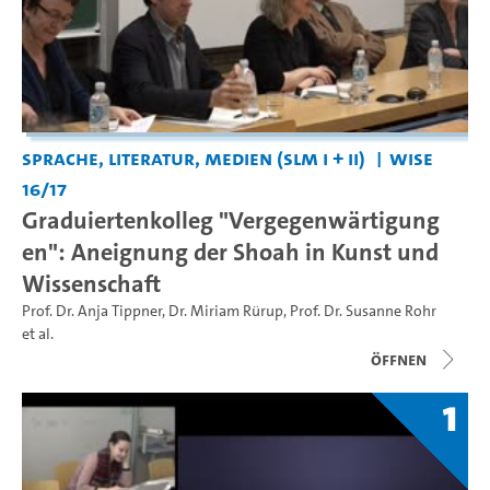
Sprache, Literatur, Medien (SLM I + II)
WiSe
16/17
Graduiertenkolleg "Vergegenwärtigung
en": Aneignung der Shoah in Kunst und
Wissenschaft
Prof. Dr. Anja Tippner
,
Dr. Miriam Rürup
,
Prof. Dr. Susanne Rohr
et al.
Öffnen
1