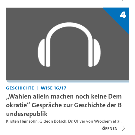
4
Geschichte
WiSe 16/17
„Wahlen allein machen noch keine Dem
okratie“ Gespräche zur Geschichte der B
undesrepublik
Kirsten Heinsohn
,
Gideon Botsch
,
Dr. Oliver von Wrochem
et al.
Öffnen