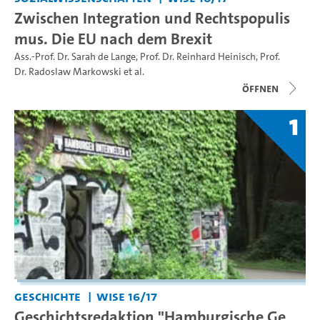
Zwischen Integration und Rechtspopulis
mus. Die EU nach dem Brexit
Ass.-Prof. Dr. Sarah de Lange
,
Prof. Dr. Reinhard Heinisch
,
Prof.
Dr. Radoslaw Markowski
et al.
Öffnen
1
Geschichte
WiSe 16/17
Geschichtsredaktion "Hamburgische Ge