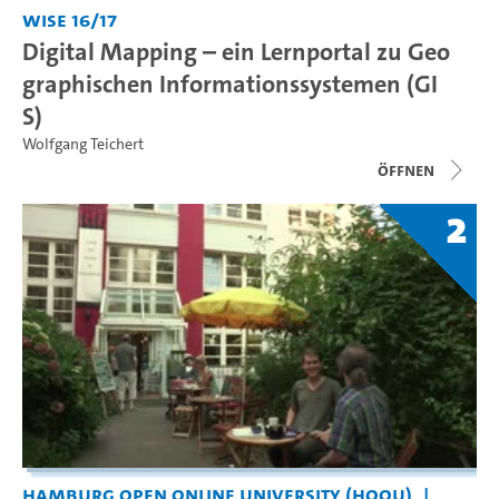
WiSe 16/17
Digital Mapping – ein Lernportal zu Geo
graphischen Informationssystemen (GI
S)
Wolfgang Teichert
Öffnen
2
Hamburg Open Online University (HOOU)