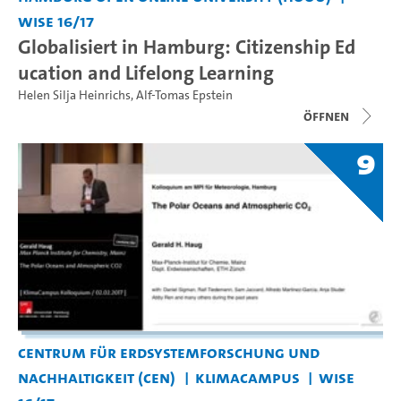
WiSe 16/17
Globalisiert in Hamburg: Citizenship Ed
ucation and Lifelong Learning
Helen Silja Heinrichs
,
Alf-Tomas Epstein
Öffnen
9
Centrum für Erdsystemforschung und
Nachhaltigkeit (CEN)
KlimaCampus
WiSe