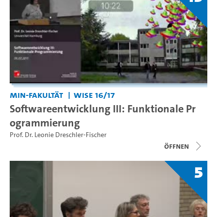
MIN-Fakultät
WiSe 16/17
Softwareentwicklung III: Funktionale Pr
ogrammierung
Prof. Dr. Leonie Dreschler-Fischer
Öffnen
5