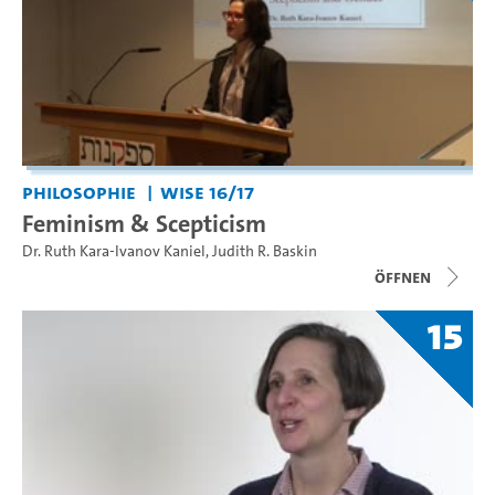
Philosophie
WiSe 16/17
Feminism & Scepticism
Dr. Ruth Kara-Ivanov Kaniel
,
Judith R. Baskin
Öffnen
15