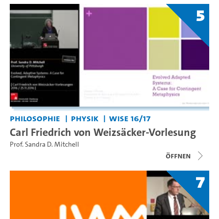
5
Philosophie
Physik
WiSe 16/17
Carl Friedrich von Weizsäcker-Vorlesung
Prof. Sandra D. Mitchell
Öffnen
7