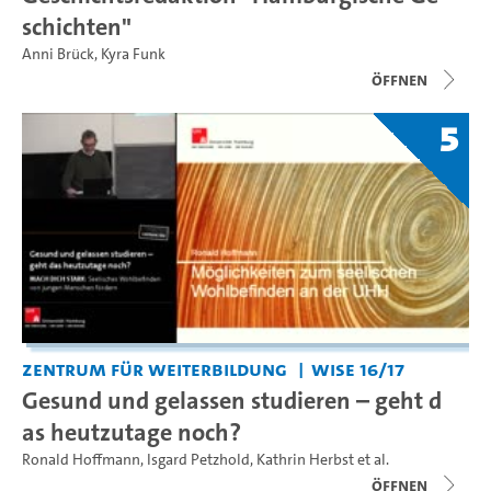
schichten"
Anni Brück
,
Kyra Funk
Öffnen
5
Zentrum für Weiterbildung
WiSe 16/17
Gesund und gelassen studieren – geht d
as heutzutage noch?
Ronald Hoffmann
,
Isgard Petzhold
,
Kathrin Herbst
et al.
Öffnen