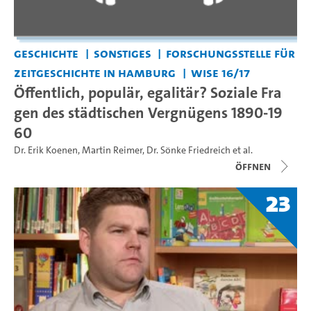
Geschichte
Sonstiges
Forschungsstelle für
Zeitgeschichte in Hamburg
WiSe 16/17
Öffentlich, populär, egalitär? Soziale Fra
gen des städtischen Vergnügens 1890-19
60
Dr. Erik Koenen
,
Martin Reimer
,
Dr. Sönke Friedreich
et al.
Öffnen
23