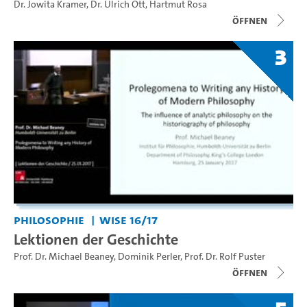
Dr. Jowita Kramer
,
Dr. Ulrich Ott
,
Hartmut Rosa
Öffnen
3
Philosophie
WiSe 16/17
Lektionen der Geschichte
Prof. Dr. Michael Beaney
,
Dominik Perler
,
Prof. Dr. Rolf Puster
Öffnen