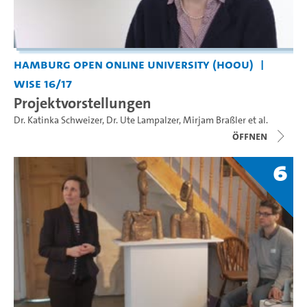
Hamburg Open Online University (HOOU)
WiSe 16/17
Projektvorstellungen
Dr. Katinka Schweizer
,
Dr. Ute Lampalzer
,
Mirjam Braßler
et al.
Öffnen
6