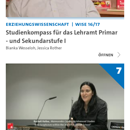
Erziehungswissenschaft
WiSe 16/17
Studienkompass für das Lehramt Primar
- und Sekundarstufe I
Bianka Wesseloh
,
Jessica Rother
Öffnen
7