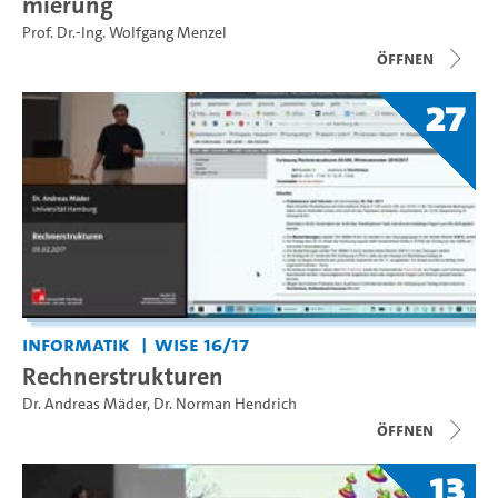
mierung
Prof. Dr.-Ing. Wolfgang Menzel
Öffnen
27
Informatik
WiSe 16/17
Rechnerstrukturen
Dr. Andreas Mäder
,
Dr. Norman Hendrich
Öffnen
13