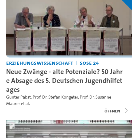
Erziehungswissenschaft
SoSe 24
Neue Zwänge - alte Potenziale? 50 Jahr
e Absage des 5. Deutschen Jugendhilfet
ages
Günter Pabst
,
Prof. Dr. Stefan Köngeter
,
Prof. Dr. Susanne
Maurer
et al.
Öffnen