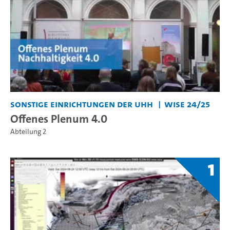
Sonstige Einrichtungen der UHH
WiSe 24/25
Offenes Plenum 4.0
Abteilung 2
1