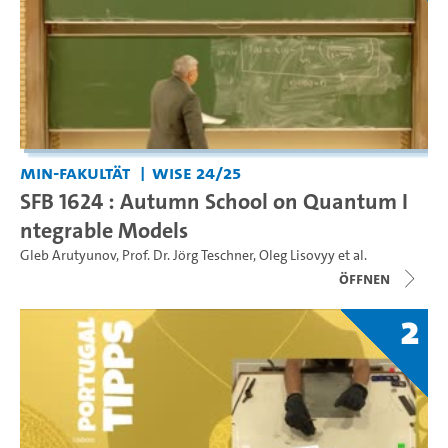
MIN-Fakultät
WiSe 24/25
SFB 1624 : Autumn School on Quantum I
ntegrable Models
Gleb Arutyunov
,
Prof. Dr. Jörg Teschner
,
Oleg Lisovyy
et al.
Öffnen
2