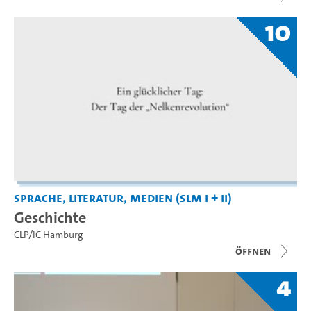
10
Sprache, Literatur, Medien (SLM I + II)
Geschichte
CLP/IC Hamburg
Öffnen
4