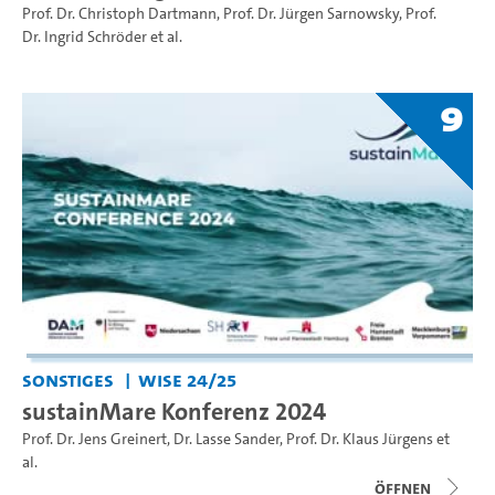
Prof. Dr. Christoph Dartmann
,
Prof. Dr. Jürgen Sarnowsky
,
Prof.
Dr. Ingrid Schröder
et al.
9
Sonstiges
WiSe 24/25
sustainMare Konferenz 2024
Prof. Dr. Jens Greinert
,
Dr. Lasse Sander
,
Prof. Dr. Klaus Jürgens
et
al.
Öffnen