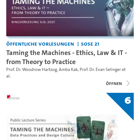
Öffentliche Vorlesungen
SoSe 21
Taming the Machines - Ethics, Law & IT -
from Theory to Practice
Prof. Dr. Woodrow Hartzog
,
Amba Kak
,
Prof. Dr. Evan Selinger
et
al.
Öffnen
6