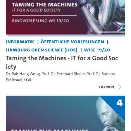
Informatik
Öffentliche Vorlesungen
Hamburg Open Science (HOS)
WiSe 19/20
Taming the Machines - IT for a Good Soc
iety
Dr. Pak-Hang Wong
,
Prof. Dr. Bernhard Rieder
,
Prof. Dr. Barbara
Prainsack
et al.
Öffnen
4