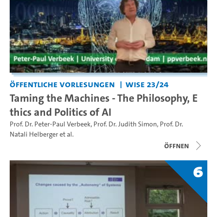
Öffentliche Vorlesungen
WiSe 23/24
Taming the Machines - The Philosophy, E
thics and Politics of AI
Prof. Dr. Peter-Paul Verbeek
,
Prof. Dr. Judith Simon
,
Prof. Dr.
Natali Helberger
et al.
Öffnen
6