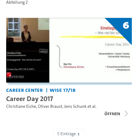
Abteilung 2
6
Career Center
WiSe 17/18
Career Day 2017
Christiane Eiche
,
Oliver Braust
,
Jens Schunk
et al.
Öffnen
5 Einträge