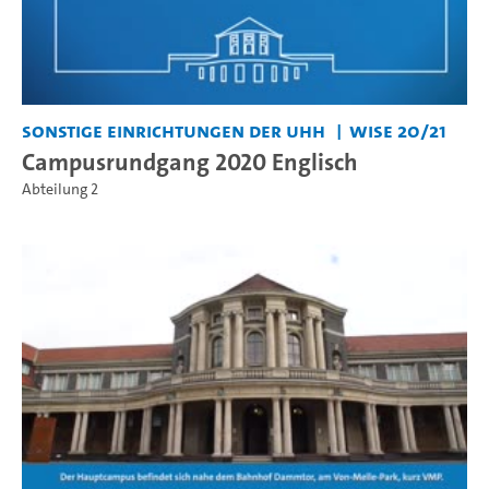
Sonstige Einrichtungen der UHH
WiSe 20/21
Campusrundgang 2020 Englisch
Abteilung 2