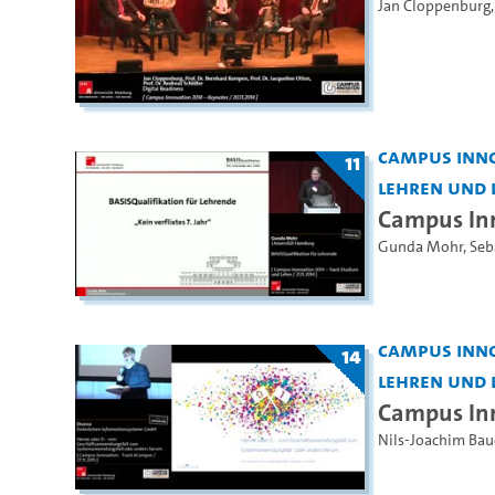
Jan Cloppenburg
Campus Inno
11
Lehren und 
Campus Inn
Gunda Mohr
,
Seb
Campus Inno
14
Lehren und 
Campus In
Nils-Joachim Bau