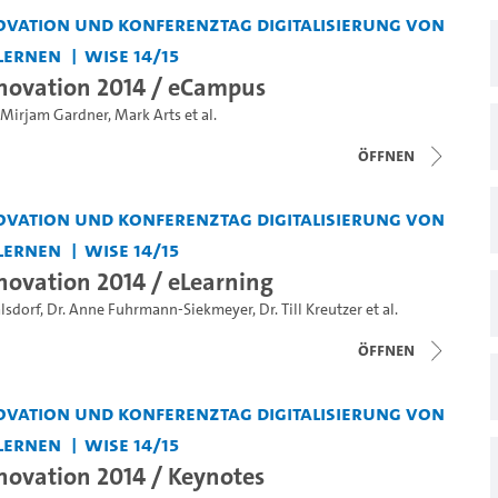
vation und Konferenztag Digitalisierung von
Lernen
WiSe 14/15
novation 2014 / eCampus
Mirjam Gardner
,
Mark Arts
et al.
Öffnen
vation und Konferenztag Digitalisierung von
Lernen
WiSe 14/15
ovation 2014 / eLearning
lsdorf
,
Dr. Anne Fuhrmann-Siekmeyer
,
Dr. Till Kreutzer
et al.
Öffnen
vation und Konferenztag Digitalisierung von
Lernen
WiSe 14/15
ovation 2014 / Keynotes