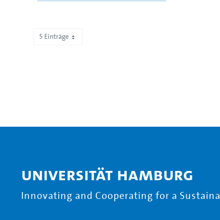
5 Einträge
Zeige 291 bis 295 von 2.193 Einträgen.
Universität Hamburg
Innovating and Cooperating for a Sustainab