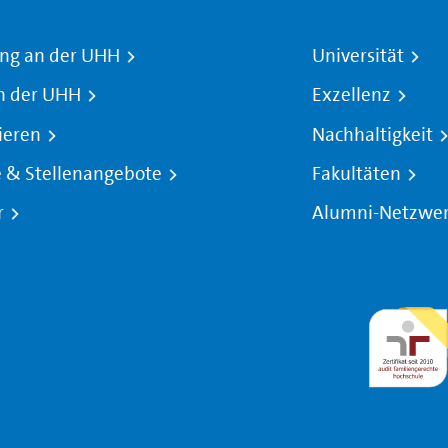
ng an der UHH
Universität
n der UHH
Exzellenz
ieren
Nachhaltigkeit
e & Stellenangebote
Fakultäten
r
Alumni-Netzwe