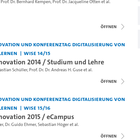
,
Prof. Dr. Bernhard Kempen
,
Prof. Dr. Jacqueline Otten
et al.
Öffnen
vation und Konferenztag Digitalisierung von
Lernen
WiSe 14/15
ovation 2014 / Studium und Lehre
astian Schüller
,
Prof. Dr. Dr. Andreas H. Guse
et al.
Öffnen
vation und Konferenztag Digitalisierung von
Lernen
WiSe 15/16
novation 2015 / eCampus
er
,
Dr. Guido Ehmer
,
Sebastian Höger
et al.
Öffnen