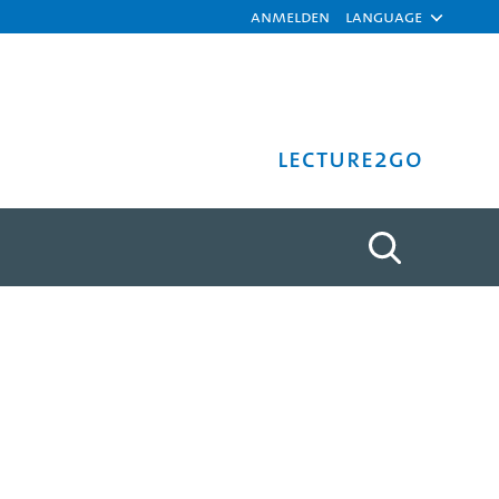
Anmelden
Language
Lecture2Go