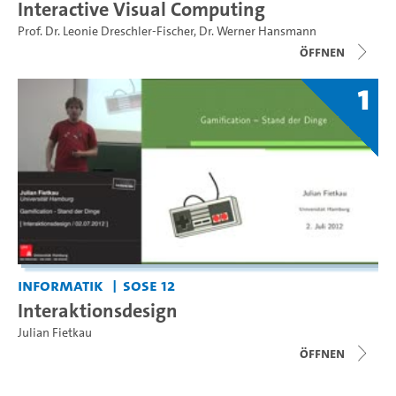
Interactive Visual Computing
Prof. Dr. Leonie Dreschler-Fischer
,
Dr. Werner Hansmann
Öffnen
1
Informatik
SoSe 12
Interaktionsdesign
Julian Fietkau
Öffnen