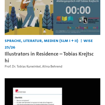
Sprache, Literatur, Medien (SLM I + II)
WiSe
25/26
Illustrators in Residence – Tobias Krejtsc
hi
Prof. Dr. Tobias Kurwinkel
,
Alina Behrend