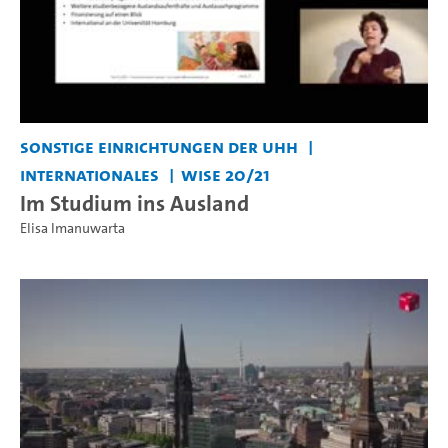
Sonstige Einrichtungen der UHH
Internationales
WiSe 20/21
Im Studium ins Ausland
Elisa Imanuwarta