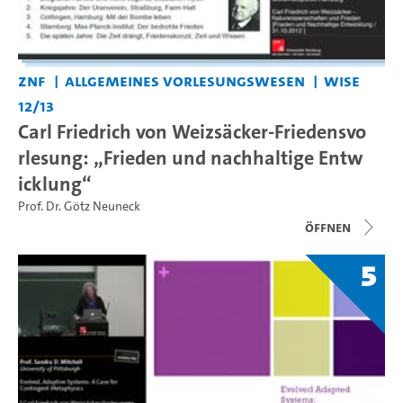
ZNF
Allgemeines Vorlesungswesen
WiSe
12/13
Carl Friedrich von Weizsäcker-Friedensvo
rlesung: „Frieden und nachhaltige Entw
icklung“
Prof. Dr. Götz Neuneck
Öffnen
5