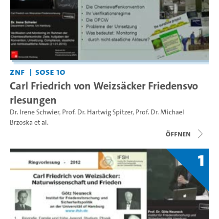
ZNF
SoSe 10
Carl Friedrich von Weizsäcker Friedensvo
rlesungen
Dr. Irene Schwier
,
Prof. Dr. Hartwig Spitzer
,
Prof. Dr. Michael
Brzoska
et al.
Öffnen
1