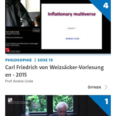
4
Philosophie
SoSe 15
Carl Friedrich von Weizsäcker-Vorlesung
en - 2015
Prof. Andrei Linde
Öffnen
1