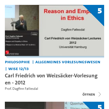
5
Philosophie
Allgemeines Vorlesungswesen
WiSe 12/13
Carl Friedrich von Weizsäcker-Vorlesung
en - 2012
Prof. Dagfinn Føllesdal
Öffnen
5