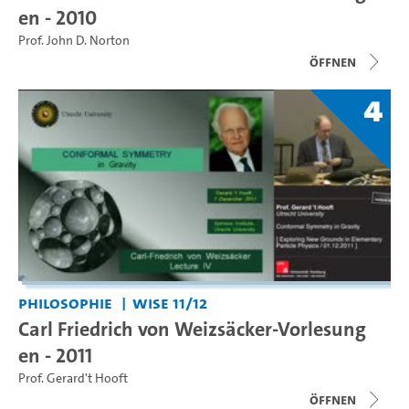
en - 2010
Prof. John D. Norton
Öffnen
4
Philosophie
WiSe 11/12
Carl Friedrich von Weizsäcker-Vorlesung
en - 2011
Prof. Gerard't Hooft
Öffnen