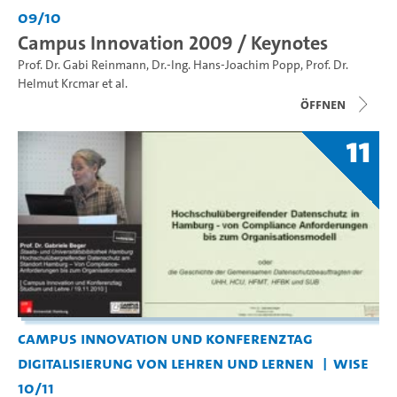
09/10
Campus Innovation 2009 / Keynotes
Prof. Dr. Gabi Reinmann
,
Dr.-Ing. Hans-Joachim Popp
,
Prof. Dr.
Helmut Krcmar
et al.
Öffnen
11
Campus Innovation und Konferenztag
Digitalisierung von Lehren und Lernen
WiSe
10/11