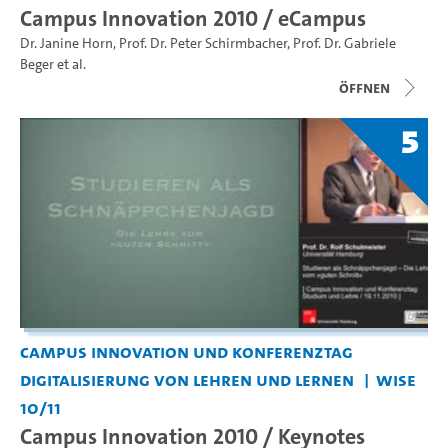
Campus Innovation 2010 / eCampus
Dr. Janine Horn
,
Prof. Dr. Peter Schirmbacher
,
Prof. Dr. Gabriele
Beger
et al.
Öffnen
5
Campus Innovation und Konferenztag
Digitalisierung von Lehren und Lernen
WiSe
10/11
Campus Innovation 2010 / Keynotes