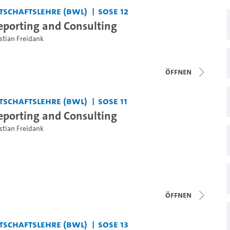
tschaftslehre (BWL)
SoSe 12
eporting and Consulting
istian Freidank
Öffnen
tschaftslehre (BWL)
SoSe 11
eporting and Consulting
istian Freidank
Öffnen
tschaftslehre (BWL)
SoSe 13