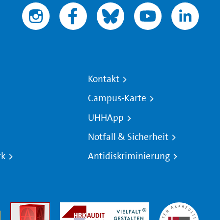
Kontakt
Campus-Karte
UHHApp
Notfall & Sicherheit
rk
Antidiskriminierung