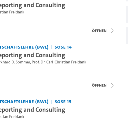
eporting and Consulting
istian Freidank
Öffnen
tschaftslehre (BWL)
SoSe 14
eporting and Consulting
rkhard D. Sommer
,
Prof. Dr. Carl-Christian Freidank
Öffnen
tschaftslehre (BWL)
SoSe 15
eporting and Consulting
istian Freidank