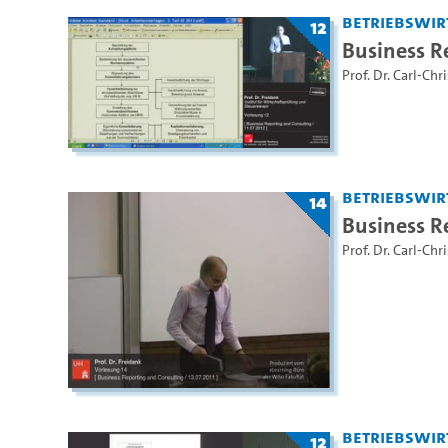
Betriebswir
12
Business R
Prof. Dr. Carl-Chr
Betriebswir
14
Business R
Prof. Dr. Carl-Chr
Betriebswir
12