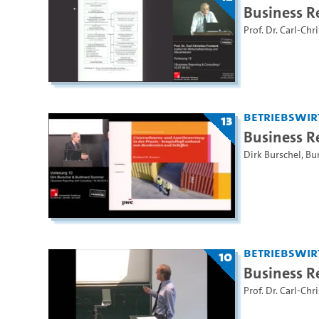
Business R
Prof. Dr. Carl-Chr
Betriebswir
13
Business R
Dirk Burschel
,
Bu
Betriebswir
10
Business R
Prof. Dr. Carl-Chr