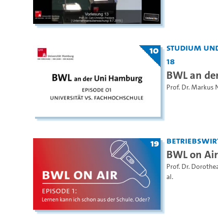
Studium und
10
18
BWL an der
Prof. Dr. Markus 
Betriebswir
19
BWL on Air
Prof. Dr. Dorothe
al.