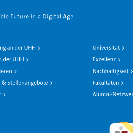
le Future in a Digital Age
ng an der UHH
Universität
n der UHH
Exzellenz
ieren
Nachhaltigkeit
e & Stellenangebote
Fakultäten
r
Alumni-Netzwe