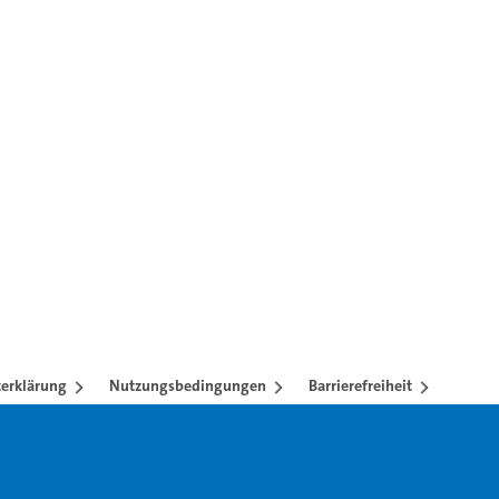
n mit TAB-Taste.
erklärung
Nutzungsbedingungen
Barrierefreiheit