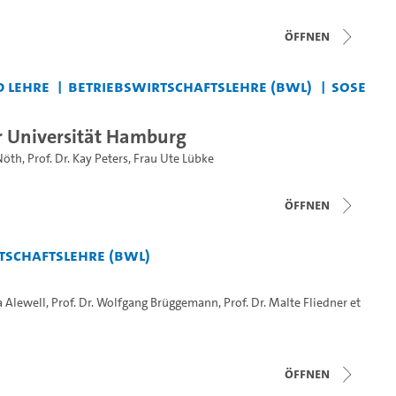
Öffnen
 Lehre
Betriebswirtschaftslehre (BWL)
SoSe
 Universität Hamburg
Nöth
,
Prof. Dr. Kay Peters
,
Frau Ute Lübke
Öffnen
tschaftslehre (BWL)
a Alewell
,
Prof. Dr. Wolfgang Brüggemann
,
Prof. Dr. Malte Fliedner
et
Öffnen