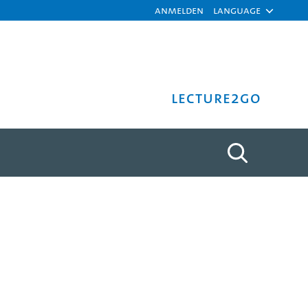
Anmelden
Language
Lecture2Go