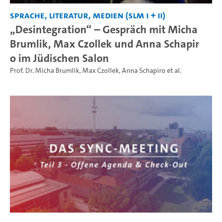
Sprache, Literatur, Medien (SLM I + II)
„Desintegration“ – Gespräch mit Micha
Brumlik, Max Czollek und Anna Schapir
o im Jüdischen Salon
Prof. Dr. Micha Brumlik
,
Max Czollek
,
Anna Schapiro
et al.