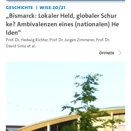
Geschichte
WiSe 20/21
„Bismarck: Lokaler Held, globaler Schur
ke? Ambivalenzen eines (nationalen) He
lden“
Prof. Dr. Hedwig Richter
,
Prof. Dr. Jürgen Zimmerer
,
Prof. Dr.
David Simo
et al.
Öffnen