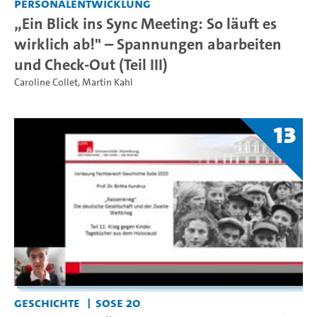
Personalentwicklung
„Ein Blick ins Sync Meeting: So läuft es
wirklich ab!" – Spannungen abarbeiten
und Check-Out (Teil III)
Caroline Collet
,
Martin Kahl
13
Geschichte
SoSe 20