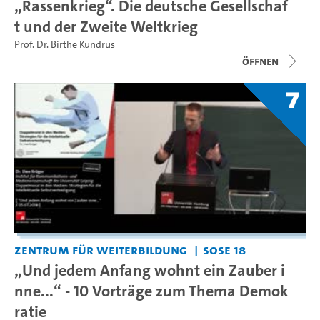
„Rassenkrieg“. Die deutsche Gesellschaf
t und der Zweite Weltkrieg
Prof. Dr. Birthe Kundrus
Öffnen
7
Zentrum für Weiterbildung
SoSe 18
„Und jedem Anfang wohnt ein Zauber i
nne...“ - 10 Vorträge zum Thema Demok
ratie