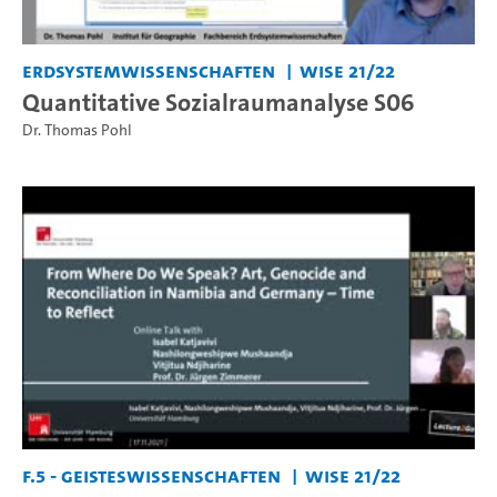
Erdsystemwissenschaften
WiSe 21/22
Quantitative Sozialraumanalyse S06
Dr. Thomas Pohl
F.5 - Geisteswissenschaften
WiSe 21/22