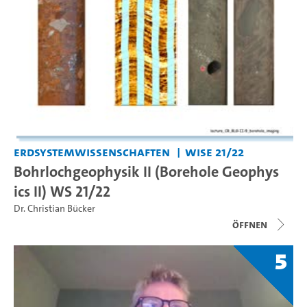
Erdsystemwissenschaften
WiSe 21/22
Bohrlochgeophysik II (Borehole Geophys
ics II) WS 21/22
Dr. Christian Bücker
Öffnen
5