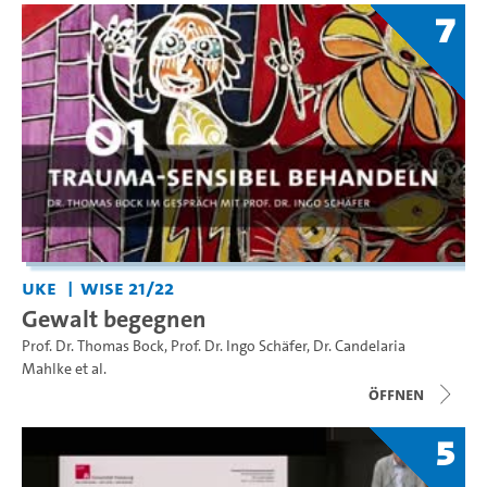
7
UKE
WiSe 21/22
Gewalt begegnen
Prof. Dr. Thomas Bock
,
Prof. Dr. Ingo Schäfer
,
Dr. Candelaria
Mahlke
et al.
Öffnen
5