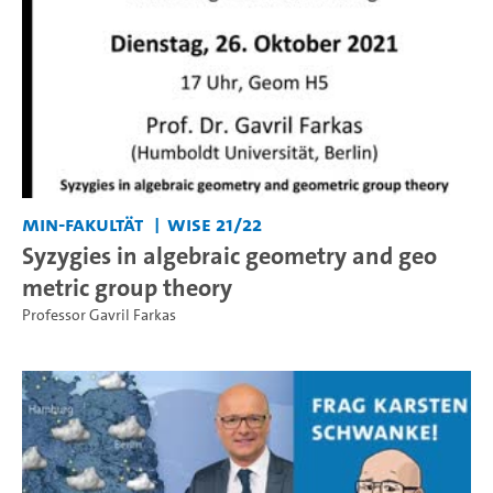
MIN-Fakultät
WiSe 21/22
Syzygies in algebraic geometry and geo
metric group theory
Professor Gavril Farkas