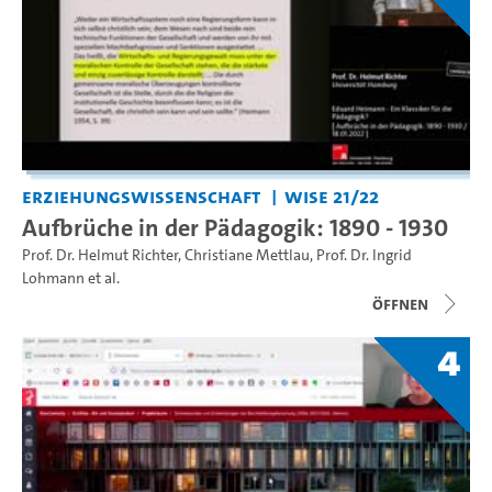
Erziehungswissenschaft
WiSe 21/22
Aufbrüche in der Pädagogik: 1890 - 1930
Prof. Dr. Helmut Richter
,
Christiane Mettlau
,
Prof. Dr. Ingrid
Lohmann
et al.
Öffnen
4