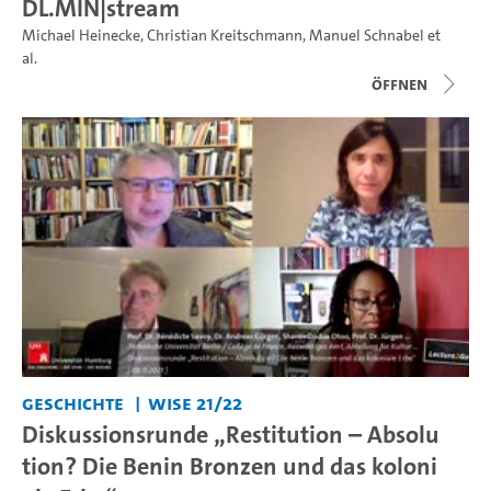
DL.MIN|stream
Michael Heinecke
,
Christian Kreitschmann
,
Manuel Schnabel
et
al.
Öffnen
Geschichte
WiSe 21/22
Diskussionsrunde „Restitution – Absolu
tion? Die Benin Bronzen und das koloni