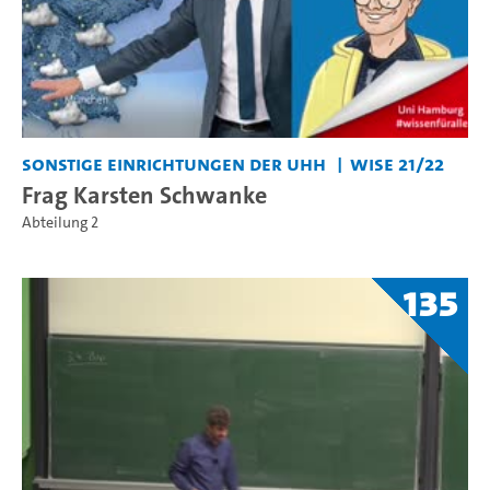
Sonstige Einrichtungen der UHH
WiSe 21/22
Frag Karsten Schwanke
Abteilung 2
135