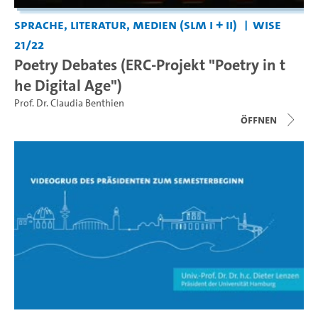
Sprache, Literatur, Medien (SLM I + II)
WiSe
21/22
Poetry Debates (ERC-Projekt "Poetry in t
he Digital Age")
Prof. Dr. Claudia Benthien
Öffnen