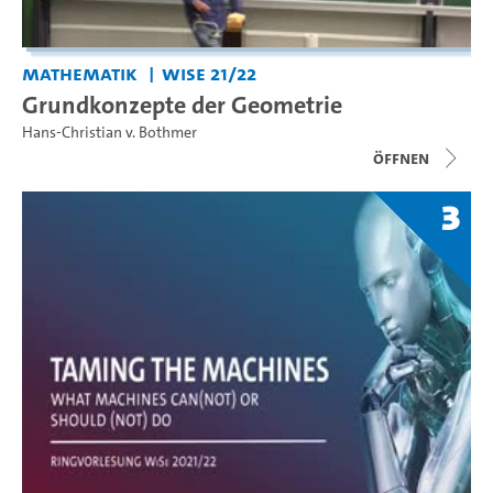
Mathematik
WiSe 21/22
Grundkonzepte der Geometrie
Hans-Christian v. Bothmer
Öffnen
3