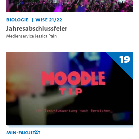
Biologie
WiSe 21/22
Jahresabschlussfeier
Medienservice Jessica Pain
19
MIN-Fakultät