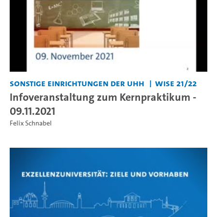
Sonstige Einrichtungen der UHH
WiSe 21/22
Infoveranstaltung zum Kernpraktikum -
09.11.2021
Felix Schnabel