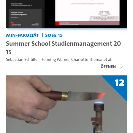
MIN-Fakultät
SoSe 15
Summer School Studienmanagement 20
15
Sebastian Schüller
,
Henning Werner
,
Charlotte Themar
et al.
Öffnen
12