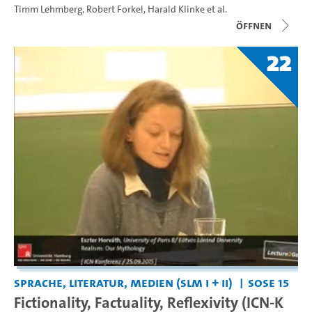
Timm Lehmberg
,
Robert Forkel
,
Harald Klinke
et al.
Öffnen
22
Sprache, Literatur, Medien (SLM I + II)
SoSe 15
Fictionality, Factuality, Reflexivity (ICN-K