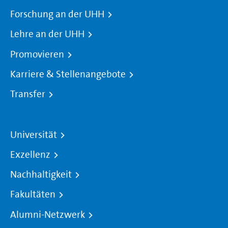
Forschung an der UHH
Lehre an der UHH
Promovieren
Karriere & Stellenangebote
Transfer
Universität
Exzellenz
Nachhaltigkeit
Fakultäten
Alumni-Netzwerk