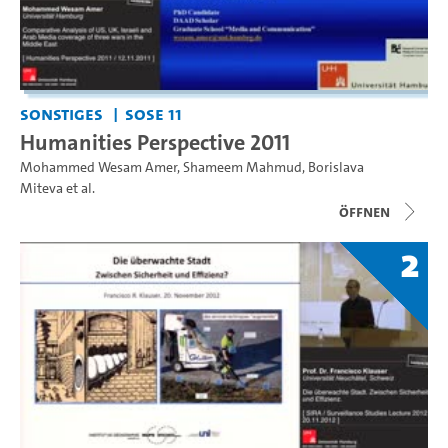
Sonstiges
SoSe 11
Humanities Perspective 2011
Mohammed Wesam Amer
,
Shameem Mahmud
,
Borislava
Miteva
et al.
Öffnen
2