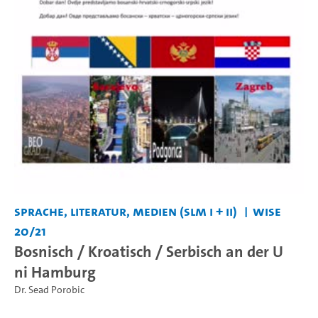
Sprache, Literatur, Medien (SLM I + II)
WiSe
20/21
Bosnisch / Kroatisch / Serbisch an der U
ni Hamburg
Dr. Sead Porobic