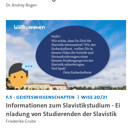
Dr. Andrey Bogen
F.5 - Geisteswissenschaften
WiSe 20/21
Informationen zum Slavistikstudium - Ei
nladung von Studierenden der Slavistik
Friederike Grube