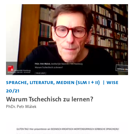
Sprache, Literatur, Medien (SLM I + II)
WiSe
20/21
Warum Tschechisch zu lernen?
PhDr. Petr Málek