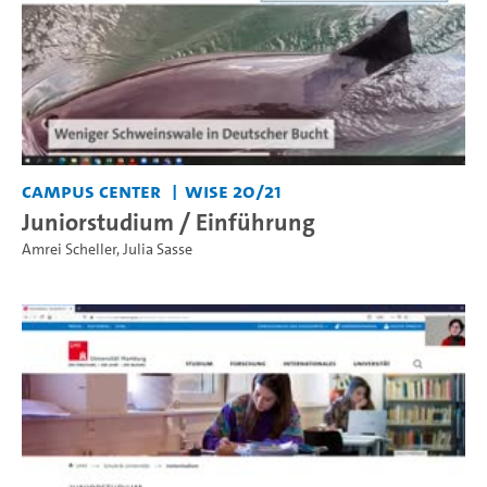
Campus Center
WiSe 20/21
Juniorstudium / Einführung
Amrei Scheller
,
Julia Sasse