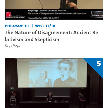
Philosophie
WiSe 17/18
The Nature of Disagreement: Ancient Re
lativism and Skepticism
Katja Vogt
5