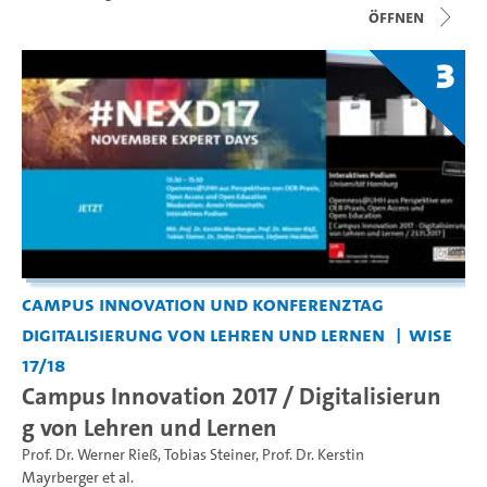
Öffnen
3
Campus Innovation und Konferenztag
Digitalisierung von Lehren und Lernen
WiSe
17/18
Campus Innovation 2017 / Digitalisierun
g von Lehren und Lernen
Prof. Dr. Werner Rieß
,
Tobias Steiner
,
Prof. Dr. Kerstin
Mayrberger
et al.