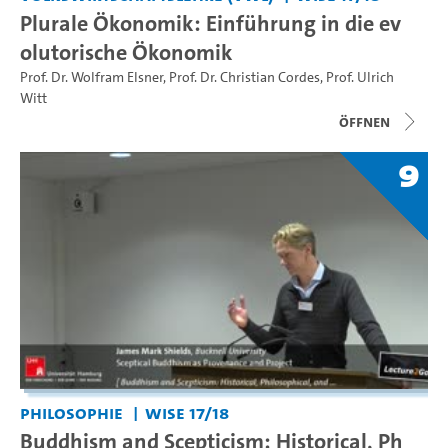
Plurale Ökonomik: Einführung in die ev
olutorische Ökonomik
Prof. Dr. Wolfram Elsner
,
Prof. Dr. Christian Cordes
,
Prof. Ulrich
Witt
Öffnen
9
Philosophie
WiSe 17/18
Buddhism and Scepticism: Historical, Ph