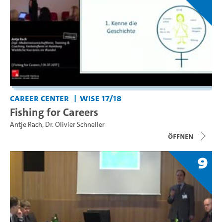
Career Center
WiSe 17/18
Fishing for Careers
Antje Rach
,
Dr. Olivier Schneller
Öffnen
9