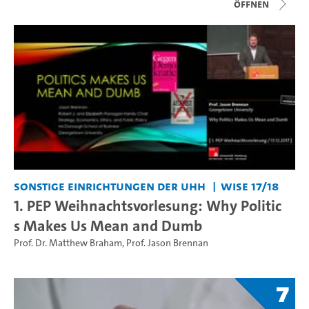
Öffnen
Sonstige Einrichtungen der UHH
WiSe 17/18
1. PEP Weihnachtsvorlesung: Why Politic
s Makes Us Mean and Dumb
Prof. Dr. Matthew Braham
,
Prof. Jason Brennan
7