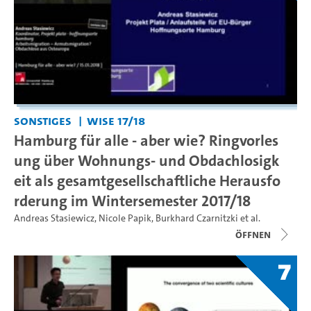
Sonstiges
WiSe 17/18
Hamburg für alle - aber wie? Ringvorles
ung über Wohnungs- und Obdachlosigk
eit als gesamtgesellschaftliche Herausfo
rderung im Wintersemester 2017/18
Andreas Stasiewicz
,
Nicole Papik
,
Burkhard Czarnitzki
et al.
Öffnen
7