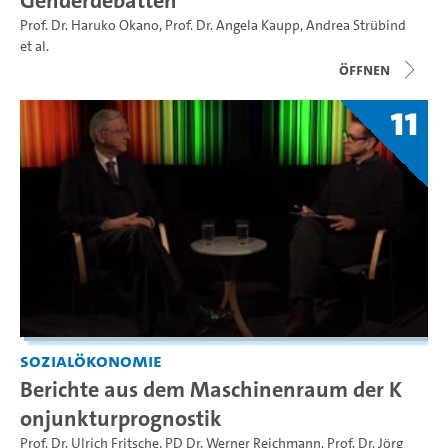
Prof. Dr. Haruko Okano
,
Prof. Dr. Angela Kaupp
,
Andrea Strübind
et al.
Öffnen
11
Sozialökonomie
Berichte aus dem Maschinenraum der K
onjunkturprognostik
Prof. Dr. Ulrich Fritsche
,
PD Dr. Werner Reichmann
,
Prof. Dr. Jörg