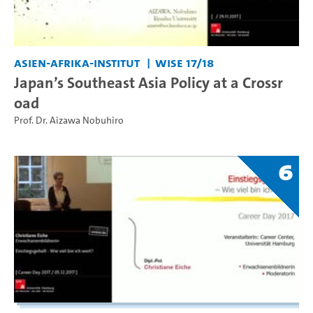
Asien-Afrika-Institut
WiSe 17/18
Japan’s Southeast Asia Policy at a Crossr
oad
Prof. Dr. Aizawa Nobuhiro
6