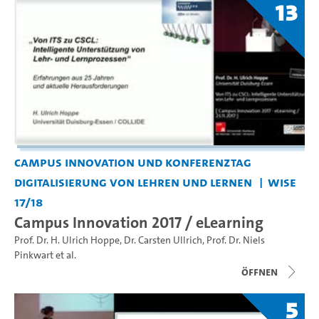
13
Campus Innovation und Konferenztag
Digitalisierung von Lehren und Lernen
WiSe
17/18
Campus Innovation 2017 / eLearning
Prof. Dr. H. Ulrich Hoppe
,
Dr. Carsten Ullrich
,
Prof. Dr. Niels
Pinkwart
et al.
Öffnen
5