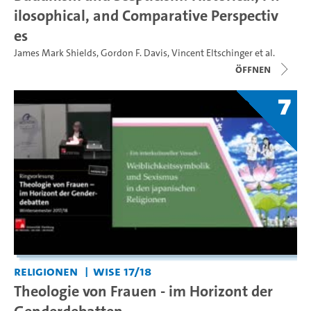
ilosophical, and Comparative Perspectiv
es
James Mark Shields
,
Gordon F. Davis
,
Vincent Eltschinger
et al.
Öffnen
7
Religionen
WiSe 17/18
Theologie von Frauen - im Horizont der
Genderdebatten