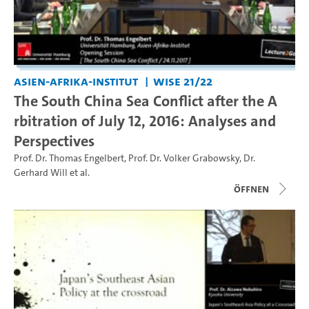
Asien-Afrika-Institut
WiSe 21/22
The South China Sea Conflict after the A
rbitration of July 12, 2016: Analyses and
Perspectives
Prof. Dr. Thomas Engelbert
,
Prof. Dr. Volker Grabowsky
,
Dr.
Gerhard Will
et al.
Öffnen