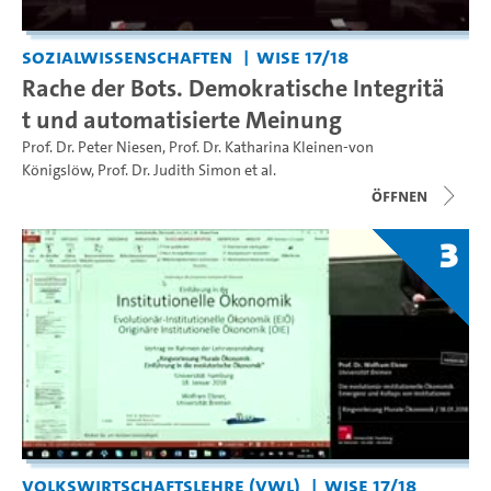
Sozialwissenschaften
WiSe 17/18
Rache der Bots. Demokratische Integritä
t und automatisierte Meinung
Prof. Dr. Peter Niesen
,
Prof. Dr. Katharina Kleinen-von
Königslöw
,
Prof. Dr. Judith Simon
et al.
Öffnen
3
Volkswirtschaftslehre (VWL)
WiSe 17/18