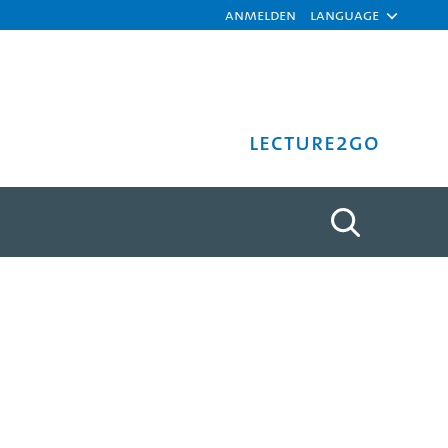
Anmelden
Language
Lecture2Go