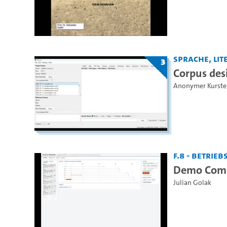
Sprache, Lite
3
Corpus des
Anonymer Kurste
F.8 - Betrie
Demo Comb
Julian Golak