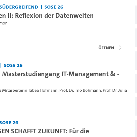
sübergreifend
SoSe 26
n II: Reflexion der Datenwelten
Simon
Öffnen
SoSe 26
m Masterstudiengang IT-Management & -
e Mitarbeiterin Tabea Hofmann
,
Prof. Dr. Tilo Böhmann
,
Prof. Dr. Julia
SoSe 26
EN SCHAFFT ZUKUNFT: Für die