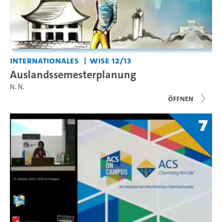
Internationales
WiSe 12/13
Auslandssemesterplanung
N. N.
Öffnen
7