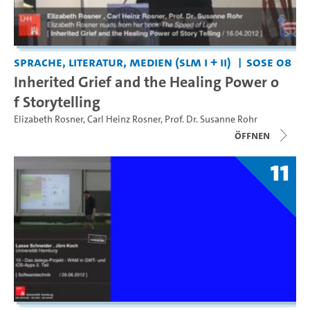
Sprache, Literatur, Medien (SLM I + II)
SoSe 08
Inherited Grief and the Healing Power o
f Storytelling
Elizabeth Rosner
,
Carl Heinz Rosner
,
Prof. Dr. Susanne Rohr
Öffnen
11