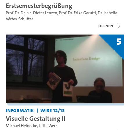
Erstsemesterbegrüßung
Prof. Dr. Dr. h.c. Dieter Lenzen
,
Prof. Dr. Erika Garutti
,
Dr. Isabella
Vértes-Schütter
Öffnen
5
Informatik
WiSe 12/13
Visuelle Gestaltung II
Michael Heinecke
,
Jutta Werz