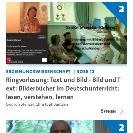
2
Erziehungswissenschaft
SoSe 12
Ringvorlesung: Text und Bild - Bild und T
ext: Bilderbücher im Deutschunterricht:
lesen, verstehen, lernen
Gudrun Stenzel
,
Christoph Jantzen
Öffnen
2