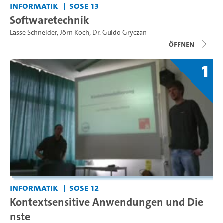
Informatik
SoSe 13
Softwaretechnik
Lasse Schneider
,
Jörn Koch
,
Dr. Guido Gryczan
Öffnen
1
Informatik
SoSe 12
Kontextsensitive Anwendungen und Die
nste