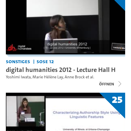
Sonstiges
SoSe 12
digital humanities 2012 - Lecture Hall H
Yoshimi Iwata
,
Marie Hélène Lay
,
Anne Brock
et al.
Öffnen
25