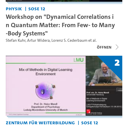
Physik
SoSe 12
Workshop on "Dynamical Correlations i
n Quantum Matter: From Few- to Many
-Body Systems"
Stefan Kuhr
,
Artur Widera
,
Lorenz S. Cederbaum
et al.
Öffnen
2
Zentrum für Weiterbildung
SoSe 12