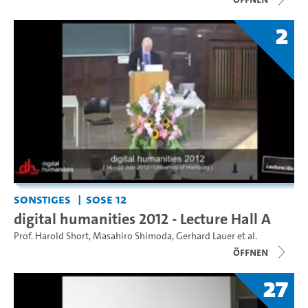
2
Sonstiges
SoSe 12
digital humanities 2012 - Lecture Hall A
Prof. Harold Short
,
Masahiro Shimoda
,
Gerhard Lauer
et al.
Öffnen
27