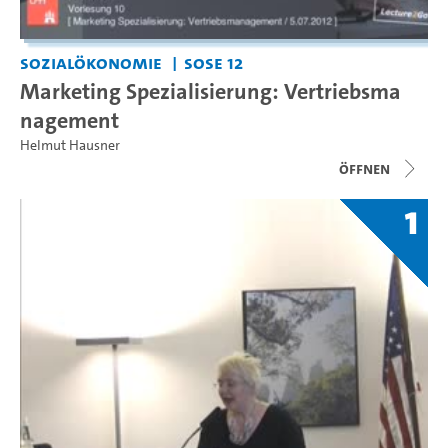
Sozialökonomie
SoSe 12
Marketing Spezialisierung: Vertriebsma
nagement
Helmut Hausner
Öffnen
1