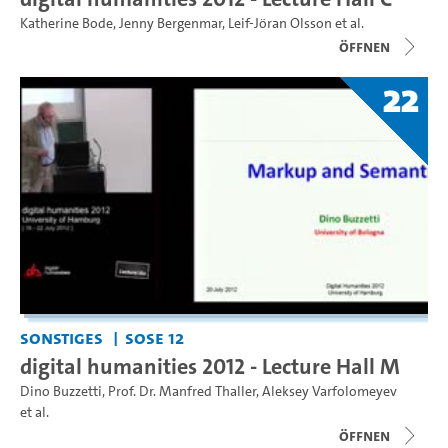
Katherine Bode
,
Jenny Bergenmar
,
Leif-Jöran Olsson
et al.
Öffnen
22
Sonstiges
SoSe 12
digital humanities 2012 - Lecture Hall M
Dino Buzzetti
,
Prof. Dr. Manfred Thaller
,
Aleksey Varfolomeyev
et al.
Öffnen