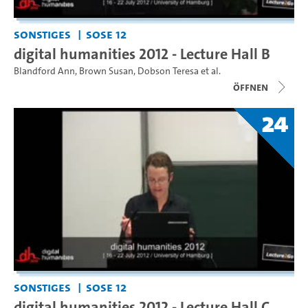
Sonstiges
SoSe 12
digital humanities 2012 - Lecture Hall B
Blandford Ann
,
Brown Susan
,
Dobson Teresa
et al.
Öffnen
24
Sonstiges
SoSe 12
digital humanities 2012 - Lecture Hall C