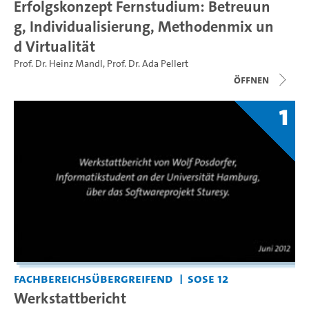
Erfolgskonzept Fernstudium: Betreuun
g, Individualisierung, Methodenmix un
d Virtualität
Prof. Dr. Heinz Mandl
,
Prof. Dr. Ada Pellert
Öffnen
1
Fachbereichsübergreifend
SoSe 12
Werkstattbericht