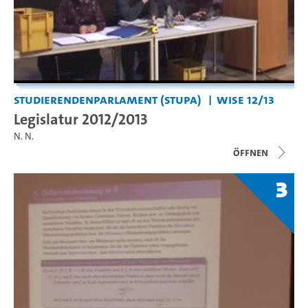
Studierendenparlament (StuPa)
WiSe 12/13
Legislatur 2012/2013
N. N.
Öffnen
3