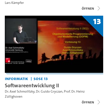
Lars Kämpfer
Öffnen
13
Informatik
SoSe 13
Softwareentwicklung II
Dr. Axel Schmolitzky
,
Dr. Guido Gryczan
,
Prof. Dr. Heinz
Züllighoven
Öffnen