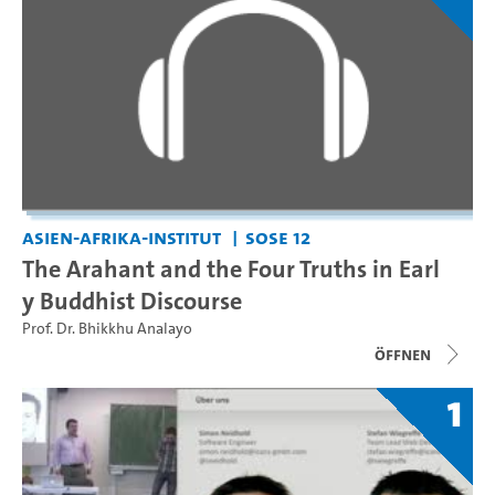
Asien-Afrika-Institut
SoSe 12
The Arahant and the Four Truths in Earl
y Buddhist Discourse
Prof. Dr. Bhikkhu Analayo
Öffnen
1